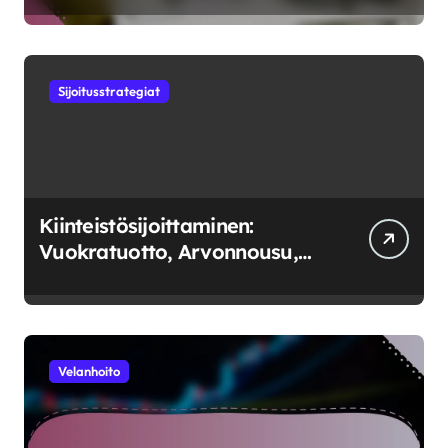
Sijoitusstrategiat
Kiinteistösijoittaminen:
Vuokratuotto, Arvonnousu,
Markkinatrendit
Velanhoito