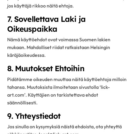
jos käyttäjä rikkoo näitä ehtoja.
7. Sovellettava Laki ja
Oikeuspaikka
Nämä käyttöehdot ovat voimassa Suomen lakien
mukaan. Mahdolliset riidat ratkaistaan Helsingin
käräjäoikeudessa.
8. Muutokset Ehtoihin
Pidätämme oikeuden muuttaa näitä käyttöehtoja milloin
tahansa. Muutoksista ilmoitetaan sivustolla ‘lick-
art.com’. Käyttäjien on tarkistettava ehdot
säännöllisesti.
9. Yhteystiedot
Jos sinulla on kysymyksiä näistä ehdoista, ota yhteyttä