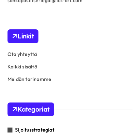
sähköpostitse:
legal@lick-art.com
Linkit
Ota yhteyttä
Kaikki sisältö
Meidän tarinamme
Kategoriat
Sijoitusstrategiat