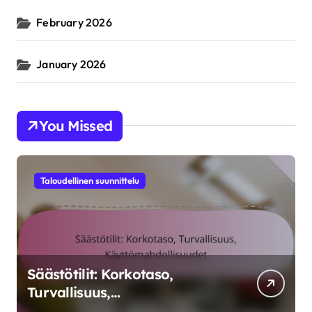
February 2026
January 2026
You Missed
Taloudellinen suunnittelu
Säästötilit: Korkotaso,
Turvallisuus,
Käyttömahdollisuudet