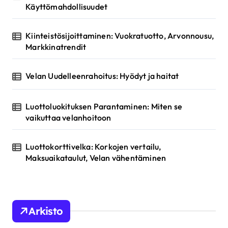
Käyttömahdollisuudet
Kiinteistösijoittaminen: Vuokratuotto, Arvonnousu,
Markkinatrendit
Velan Uudelleenrahoitus: Hyödyt ja haitat
Luottoluokituksen Parantaminen: Miten se
vaikuttaa velanhoitoon
Luottokorttivelka: Korkojen vertailu,
Maksuaikataulut, Velan vähentäminen
Arkisto