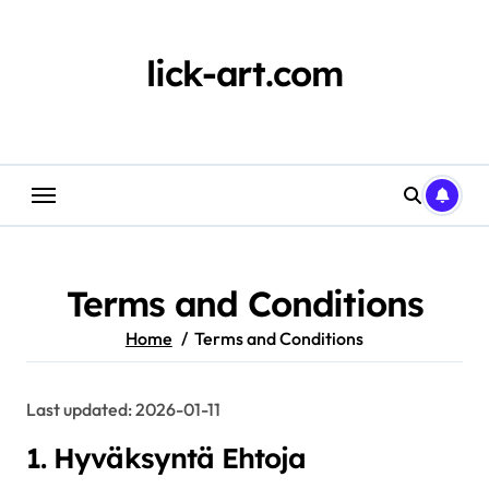
Skip
to
content
lick-art.com
Terms and Conditions
Home
Terms and Conditions
Last updated: 2026-01-11
1. Hyväksyntä Ehtoja