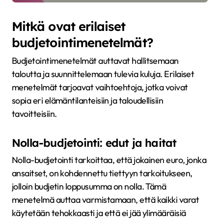
Mitkä ovat erilaiset
budjetointimenetelmät?
Budjetointimenetelmät auttavat hallitsemaan
taloutta ja suunnittelemaan tulevia kuluja. Erilaiset
menetelmät tarjoavat vaihtoehtoja, jotka voivat
sopia eri elämäntilanteisiin ja taloudellisiin
tavoitteisiin.
Nolla-budjetointi: edut ja haitat
Nolla-budjetointi tarkoittaa, että jokainen euro, jonka
ansaitset, on kohdennettu tiettyyn tarkoitukseen,
jolloin budjetin loppusumma on nolla. Tämä
menetelmä auttaa varmistamaan, että kaikki varat
käytetään tehokkaasti ja että ei jää ylimääräisiä