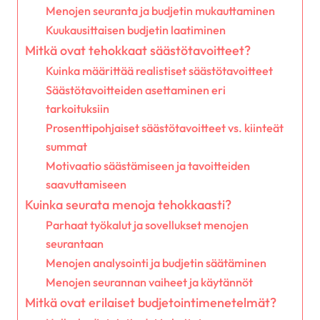
Menojen seuranta ja budjetin mukauttaminen
Kuukausittaisen budjetin laatiminen
Mitkä ovat tehokkaat säästötavoitteet?
Kuinka määrittää realistiset säästötavoitteet
Säästötavoitteiden asettaminen eri
tarkoituksiin
Prosenttipohjaiset säästötavoitteet vs. kiinteät
summat
Motivaatio säästämiseen ja tavoitteiden
saavuttamiseen
Kuinka seurata menoja tehokkaasti?
Parhaat työkalut ja sovellukset menojen
seurantaan
Menojen analysointi ja budjetin säätäminen
Menojen seurannan vaiheet ja käytännöt
Mitkä ovat erilaiset budjetointimenetelmät?