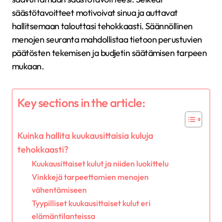
säästötavoitteet motivoivat sinua ja auttavat
hallitsemaan talouttasi tehokkaasti. Säännöllinen
menojen seuranta mahdollistaa tietoon perustuvien
päätösten tekemisen ja budjetin säätämisen tarpeen
mukaan.
Key sections in the article:
Kuinka hallita kuukausittaisia kuluja
tehokkaasti?
Kuukausittaiset kulut ja niiden luokittelu
Vinkkejä tarpeettomien menojen
vähentämiseen
Tyypilliset kuukausittaiset kulut eri
elämäntilanteissa