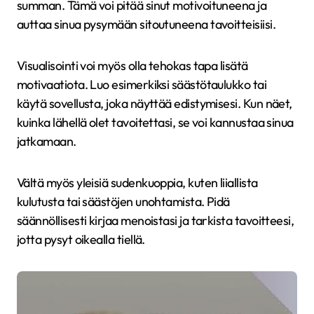
summan. Tämä voi pitää sinut motivoituneena ja
auttaa sinua pysymään sitoutuneena tavoitteisiisi.
Visualisointi voi myös olla tehokas tapa lisätä
motivaatiota. Luo esimerkiksi säästötaulukko tai
käytä sovellusta, joka näyttää edistymisesi. Kun näet,
kuinka lähellä olet tavoitettasi, se voi kannustaa sinua
jatkamaan.
Vältä myös yleisiä sudenkuoppia, kuten liiallista
kulutusta tai säästöjen unohtamista. Pidä
säännöllisesti kirjaa menoistasi ja tarkista tavoitteesi,
jotta pysyt oikealla tiellä.