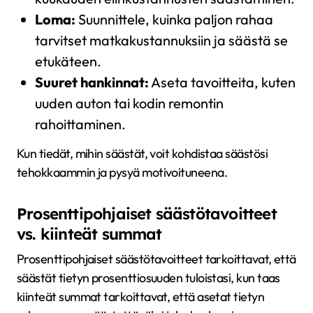
Loma:
Suunnittele, kuinka paljon rahaa
tarvitset matkakustannuksiin ja säästä se
etukäteen.
Suuret hankinnat:
Aseta tavoitteita, kuten
uuden auton tai kodin remontin
rahoittaminen.
Kun tiedät, mihin säästät, voit kohdistaa säästösi
tehokkaammin ja pysyä motivoituneena.
Prosenttipohjaiset säästötavoitteet
vs. kiinteät summat
Prosenttipohjaiset säästötavoitteet tarkoittavat, että
säästät tietyn prosenttiosuuden tuloistasi, kun taas
kiinteät summat tarkoittavat, että asetat tietyn