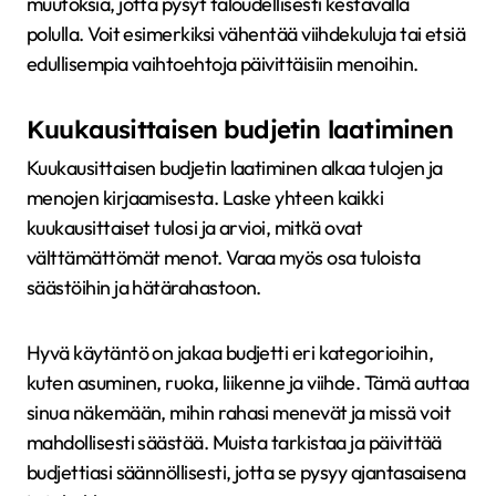
muutoksia, jotta pysyt taloudellisesti kestävällä
polulla. Voit esimerkiksi vähentää viihdekuluja tai etsiä
edullisempia vaihtoehtoja päivittäisiin menoihin.
Kuukausittaisen budjetin laatiminen
Kuukausittaisen budjetin laatiminen alkaa tulojen ja
menojen kirjaamisesta. Laske yhteen kaikki
kuukausittaiset tulosi ja arvioi, mitkä ovat
välttämättömät menot. Varaa myös osa tuloista
säästöihin ja hätärahastoon.
Hyvä käytäntö on jakaa budjetti eri kategorioihin,
kuten asuminen, ruoka, liikenne ja viihde. Tämä auttaa
sinua näkemään, mihin rahasi menevät ja missä voit
mahdollisesti säästää. Muista tarkistaa ja päivittää
budjettiasi säännöllisesti, jotta se pysyy ajantasaisena