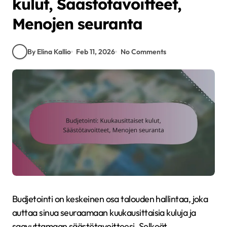
kulut, Säästötavoitteet,
Menojen seuranta
By Elina Kallio
Feb 11, 2026
No Comments
Budjetointi on keskeinen osa talouden hallintaa, joka
auttaa sinua seuraamaan kuukausittaisia kuluja ja
saavuttamaan säästötavoitteesi. Selkeät