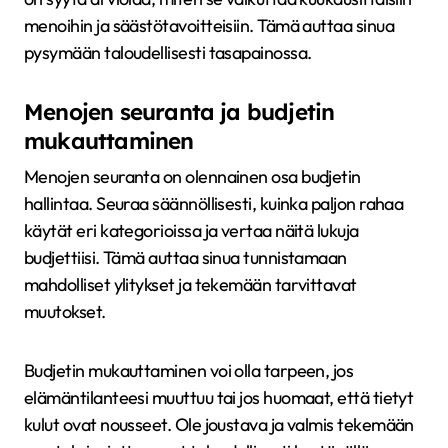
menoihin ja säästötavoitteisiin. Tämä auttaa sinua
pysymään taloudellisesti tasapainossa.
Menojen seuranta ja budjetin
mukauttaminen
Menojen seuranta on olennainen osa budjetin
hallintaa. Seuraa säännöllisesti, kuinka paljon rahaa
käytät eri kategorioissa ja vertaa näitä lukuja
budjettiisi. Tämä auttaa sinua tunnistamaan
mahdolliset ylitykset ja tekemään tarvittavat
muutokset.
Budjetin mukauttaminen voi olla tarpeen, jos
elämäntilanteesi muuttuu tai jos huomaat, että tietyt
kulut ovat nousseet. Ole joustava ja valmis tekemään