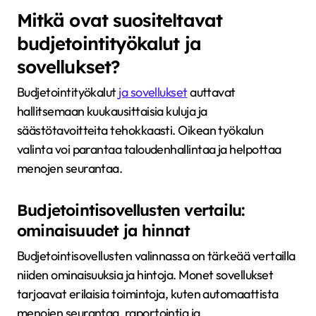
Mitkä ovat suositeltavat
budjetointityökalut ja
sovellukset?
Budjetointityökalut
ja sovellukset
auttavat
hallitsemaan kuukausittaisia kuluja ja
säästötavoitteita tehokkaasti. Oikean työkalun
valinta voi parantaa taloudenhallintaa ja helpottaa
menojen seurantaa.
Budjetointisovellusten vertailu:
ominaisuudet ja hinnat
Budjetointisovellusten valinnassa on tärkeää vertailla
niiden ominaisuuksia ja hintoja. Monet sovellukset
tarjoavat erilaisia toimintoja, kuten automaattista
menojen seurantaa, raportointia ja