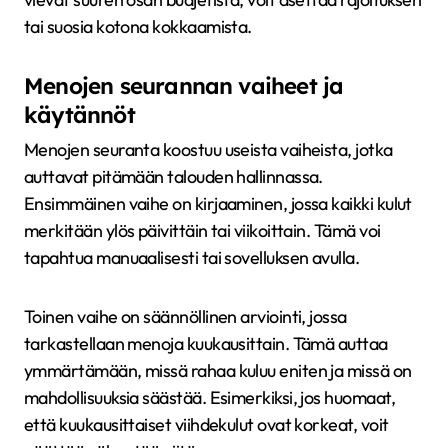
tai suosia kotona kokkaamista.
Menojen seurannan vaiheet ja
käytännöt
Menojen seuranta koostuu useista vaiheista, jotka
auttavat pitämään talouden hallinnassa.
Ensimmäinen vaihe on kirjaaminen, jossa kaikki kulut
merkitään ylös päivittäin tai viikoittain. Tämä voi
tapahtua manuaalisesti tai sovelluksen avulla.
Toinen vaihe on säännöllinen arviointi, jossa
tarkastellaan menoja kuukausittain. Tämä auttaa
ymmärtämään, missä rahaa kuluu eniten ja missä on
mahdollisuuksia säästää. Esimerkiksi, jos huomaat,
että kuukausittaiset viihdekulut ovat korkeat, voit