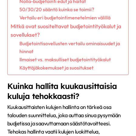
Nolla-budjetointi edut ja haitat
50/30/20 sääntö kuinka se toimii?
Vertailu eri budjetointimenetelmien välillä
Mitkä ovat suositeltavat budjetointityökalut ja
sovellukset?
Budjetointisovellusten vertailu ominaisuudet ja
hinnat
Ilmaiset vs. maksulliset budjetointityökalut
Käyttäjäkokemukset ja suositukset
Kuinka hallita kuukausittaisia
kuluja tehokkaasti?
Kuukausittaisten kulujen hallinta on tärkeä osa
talouden suunnittelua, joka auttaa sinua pysymään
budjetissa ja saavuttamaan säästötavoitteesi.
Tehokas hallinta vaatii kulujen luokittelua,