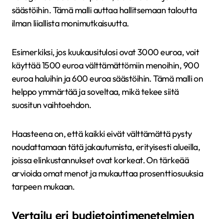
säästöihin. Tämä malli auttaa hallitsemaan taloutta
ilman liiallista monimutkaisuutta.
Esimerkiksi, jos kuukausitulosi ovat 3000 euroa, voit
käyttää 1500 euroa välttämättömiin menoihin, 900
euroa haluihin ja 600 euroa säästöihin. Tämä malli on
helppo ymmärtää ja soveltaa, mikä tekee siitä
suositun vaihtoehdon.
Haasteena on, että kaikki eivät välttämättä pysty
noudattamaan tätä jakautumista, erityisesti alueilla,
joissa elinkustannukset ovat korkeat. On tärkeää
arvioida omat menot ja mukauttaa prosenttiosuuksia
tarpeen mukaan.
Vertailu eri budjetointimenetelmien