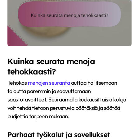
Kuinka seurata menoja
tehokkaasti?
Tehokas
menojen seuranta
auttaa hallitsemaan
taloutta paremmin ja saavuttamaan
säästötavoitteet. Seuraamalla kuukausittaisia kuluja
voit tehdä tietoon perustuvia päätöksiä ja säätää
budjettia tarpeen mukaan.
Parhaat työkalut ja sovellukset