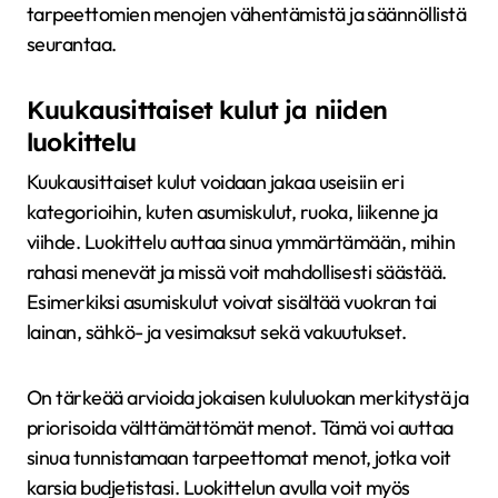
tarpeettomien menojen vähentämistä ja säännöllistä
seurantaa.
Kuukausittaiset kulut ja niiden
luokittelu
Kuukausittaiset kulut voidaan jakaa useisiin eri
kategorioihin, kuten asumiskulut, ruoka, liikenne ja
viihde. Luokittelu auttaa sinua ymmärtämään, mihin
rahasi menevät ja missä voit mahdollisesti säästää.
Esimerkiksi asumiskulut voivat sisältää vuokran tai
lainan, sähkö- ja vesimaksut sekä vakuutukset.
On tärkeää arvioida jokaisen kululuokan merkitystä ja
priorisoida välttämättömät menot. Tämä voi auttaa
sinua tunnistamaan tarpeettomat menot, jotka voit
karsia budjetistasi. Luokittelun avulla voit myös