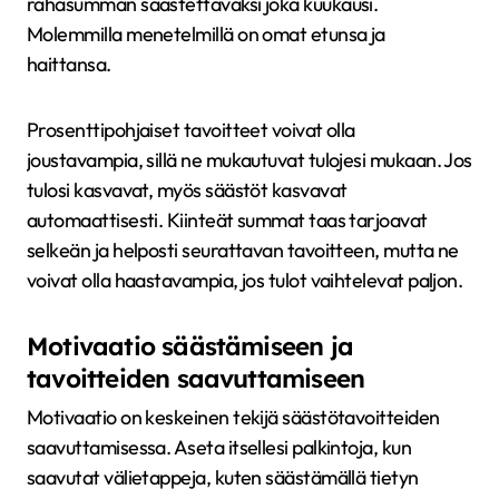
rahasumman säästettäväksi joka kuukausi.
Molemmilla menetelmillä on omat etunsa ja
haittansa.
Prosenttipohjaiset tavoitteet voivat olla
joustavampia, sillä ne mukautuvat tulojesi mukaan. Jos
tulosi kasvavat, myös säästöt kasvavat
automaattisesti. Kiinteät summat taas tarjoavat
selkeän ja helposti seurattavan tavoitteen, mutta ne
voivat olla haastavampia, jos tulot vaihtelevat paljon.
Motivaatio säästämiseen ja
tavoitteiden saavuttamiseen
Motivaatio on keskeinen tekijä säästötavoitteiden
saavuttamisessa. Aseta itsellesi palkintoja, kun
saavutat välietappeja, kuten säästämällä tietyn