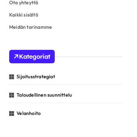
Ota yhteyttä
Kaikki sisältö
Meidän tarinamme
Kategoriat
Sijoitusstrategiat
Taloudellinen suunnittelu
Velanhoito