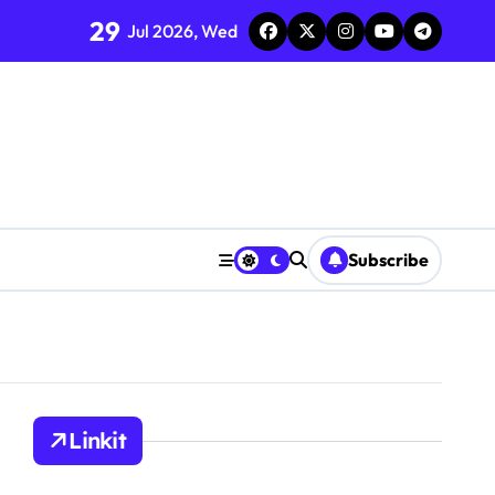
29
Jul 2026, Wed
Subscribe
Linkit