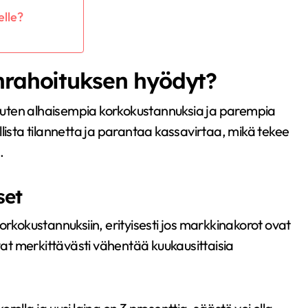
elle?
nrahoituksen hyödyt?
, kuten alhaisempia korkokustannuksia ja parempia
lista tilannetta ja parantaa kassavirtaa, mikä tekee
.
set
orkokustannuksiin, erityisesti jos markkinakorot ovat
ivat merkittävästi vähentää kuukausittaisia