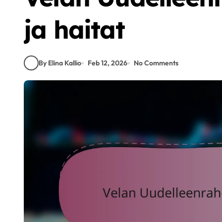
ja haitat
By Elina Kallio
Feb 12, 2026
No Comments