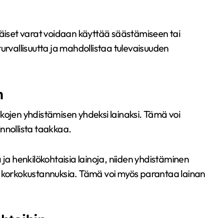
räiset varat voidaan käyttää säästämiseen tai
urvallisuutta ja mahdollistaa tulevaisuuden
n
kojen yhdistämisen yhdeksi lainaksi. Tämä voi
nnollista taakkaa.
ja ja henkilökohtaisia lainoja, niiden yhdistäminen
a korkokustannuksia. Tämä voi myös parantaa lainan