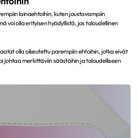
htoihin
empiin lainaehtoihin, kuten joustavampiin
 voi olla erityisen hyödyllistä, jos taloudellinen
saatat olla oikeutettu parempiin ehtoihin, jotka eivät
i johtaa merkittäviin säästöihin ja taloudelliseen