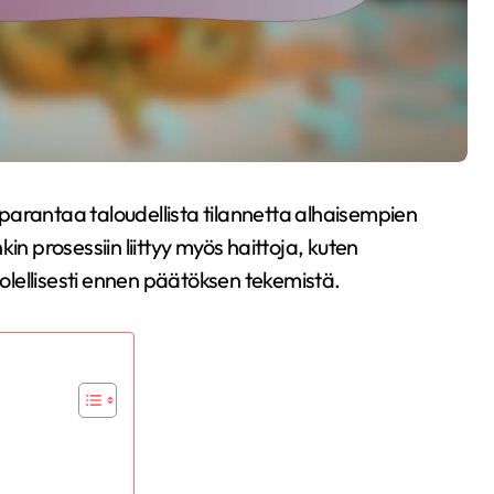
parantaa taloudellista tilannetta alhaisempien
in prosessiin liittyy myös haittoja, kuten
uolellisesti ennen päätöksen tekemistä.