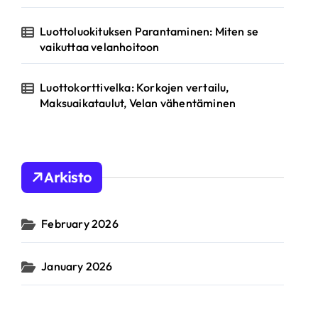
Luottoluokituksen Parantaminen: Miten se
vaikuttaa velanhoitoon
Luottokorttivelka: Korkojen vertailu,
Maksuaikataulut, Velan vähentäminen
Arkisto
February 2026
January 2026