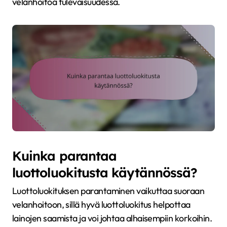
velanhoitoa tulevaisuudessa.
Kuinka parantaa
luottoluokitusta käytännössä?
Luottoluokituksen parantaminen vaikuttaa suoraan
velanhoitoon, sillä hyvä luottoluokitus helpottaa
lainojen saamista ja voi johtaa alhaisempiin korkoihin.