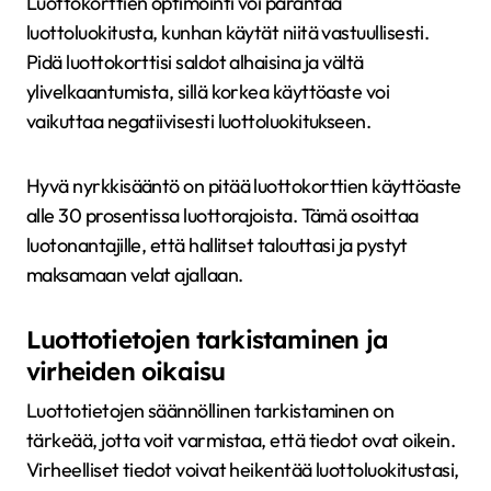
Luottokorttien optimointi voi parantaa
luottoluokitusta, kunhan käytät niitä vastuullisesti.
Pidä luottokorttisi saldot alhaisina ja vältä
ylivelkaantumista, sillä korkea käyttöaste voi
vaikuttaa negatiivisesti luottoluokitukseen.
Hyvä nyrkkisääntö on pitää luottokorttien käyttöaste
alle 30 prosentissa luottorajoista. Tämä osoittaa
luotonantajille, että hallitset talouttasi ja pystyt
maksamaan velat ajallaan.
Luottotietojen tarkistaminen ja
virheiden oikaisu
Luottotietojen säännöllinen tarkistaminen on
tärkeää, jotta voit varmistaa, että tiedot ovat oikein.
Virheelliset tiedot voivat heikentää luottoluokitustasi,