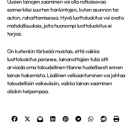
Uusien lainojen saaminen voi olla ratkaisevaa
esimerkiksi suurten hankintojen, kuten asunnon tai
auton, rahoittamisessa. Hyvä luottoluokitus voi avata
mahdollisuuksia, joita huonompi luottoluokitus ei
tarjoa.
On kuitenkin tärkeää muistaa, että vaikka
luottoluokitus paranee, lainanottajien tulisi silti
arvioida oma taloudellinen tilanne huolellisesti ennen
lainan hakemista. Liiallinen velkaantuminen voi johtaa
taloudellisiin vaikeuksiin, vaikka lainan saaminen
olisikin helpompaa.