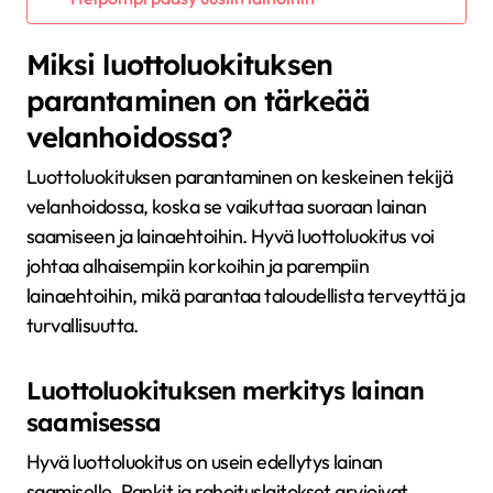
Miksi luottoluokituksen
parantaminen on tärkeää
velanhoidossa?
Luottoluokituksen parantaminen on keskeinen tekijä
velanhoidossa, koska se vaikuttaa suoraan lainan
saamiseen ja lainaehtoihin. Hyvä luottoluokitus voi
johtaa alhaisempiin korkoihin ja parempiin
lainaehtoihin, mikä parantaa taloudellista terveyttä ja
turvallisuutta.
Luottoluokituksen merkitys lainan
saamisessa
Hyvä luottoluokitus on usein edellytys lainan
saamiselle. Pankit ja rahoituslaitokset arvioivat