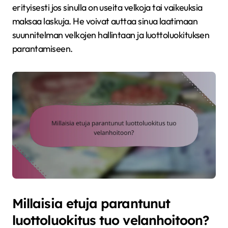
erityisesti jos sinulla on useita velkoja tai vaikeuksia
maksaa laskuja. He voivat auttaa sinua laatimaan
suunnitelman velkojen hallintaan ja luottoluokituksen
parantamiseen.
Millaisia etuja parantunut
luottoluokitus tuo velanhoitoon?