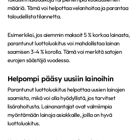
määriä. Tämä voi helpottaa velanhoitoa ja parantaa
taloudellista tilannetta.
Esimerkiksi, jos aiemmin maksoit 5 % korkoa lainasta,
parantunut luottoluokitus voi mahdollistaa lainan
saamisen 3-4 % korolla. Tämä voi merkitä satojen
eurojen säästöjä vuodessa.
Helpompi pääsy uusiin lainoihin
Parantunut luottoluokitus helpottaa uusien lainojen
saamista, mikä voi olla hyödyllistä, jos tarvitset
lisärahoitusta. Lainanantajat ovat valmiimpia
myöntämään lainoja asiakkaille, joilla on hyvä
luottoluokitus.