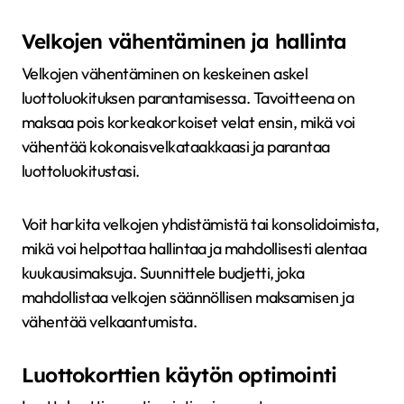
Velkojen vähentäminen ja hallinta
Velkojen vähentäminen on keskeinen askel
luottoluokituksen parantamisessa. Tavoitteena on
maksaa pois korkeakorkoiset velat ensin, mikä voi
vähentää kokonaisvelkataakkaasi ja parantaa
luottoluokitustasi.
Voit harkita velkojen yhdistämistä tai konsolidoimista,
mikä voi helpottaa hallintaa ja mahdollisesti alentaa
kuukausimaksuja. Suunnittele budjetti, joka
mahdollistaa velkojen säännöllisen maksamisen ja
vähentää velkaantumista.
Luottokorttien käytön optimointi