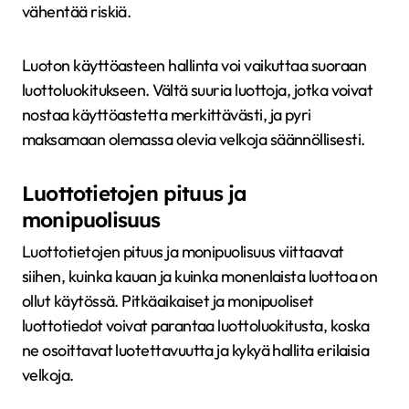
vähentää riskiä.
Luoton käyttöasteen hallinta voi vaikuttaa suoraan
luottoluokitukseen. Vältä suuria luottoja, jotka voivat
nostaa käyttöastetta merkittävästi, ja pyri
maksamaan olemassa olevia velkoja säännöllisesti.
Luottotietojen pituus ja
monipuolisuus
Luottotietojen pituus ja monipuolisuus viittaavat
siihen, kuinka kauan ja kuinka monenlaista luottoa on
ollut käytössä. Pitkäaikaiset ja monipuoliset
luottotiedot voivat parantaa luottoluokitusta, koska
ne osoittavat luotettavuutta ja kykyä hallita erilaisia
velkoja.