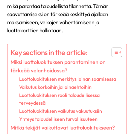
mikä parantaa taloudellista tilannetta. Tämän
saavuttamiseksi on tärkeää keskittyä ajallaan
maksamiseen, velkojen vähentämiseen ja
luottokorttien hallintaan.
Key sections in the article:
Miksi luottoluokituksen parantaminen on
tärkeää velanhoidossa?
Luottoluokituksen merkitys lainan saamisessa
Vaikutus korkoihin ja lainaehtoihin
Luottoluokituksen rooli taloudellisessa
terveydessä
Luottoluokituksen vaikutus vakuutuksiin
Yhteys taloudelliseen turvallisuuteen
Mitkä tekijät vaikuttavat luottoluokitukseen?