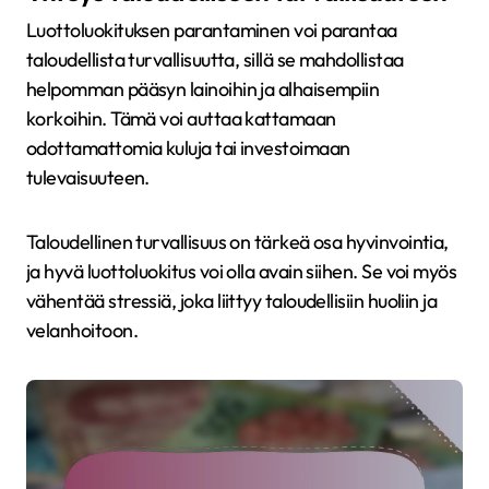
Luottoluokituksen parantaminen voi parantaa
taloudellista turvallisuutta, sillä se mahdollistaa
helpomman pääsyn lainoihin ja alhaisempiin
korkoihin. Tämä voi auttaa kattamaan
odottamattomia kuluja tai investoimaan
tulevaisuuteen.
Taloudellinen turvallisuus on tärkeä osa hyvinvointia,
ja hyvä luottoluokitus voi olla avain siihen. Se voi myös
vähentää stressiä, joka liittyy taloudellisiin huoliin ja
velanhoitoon.