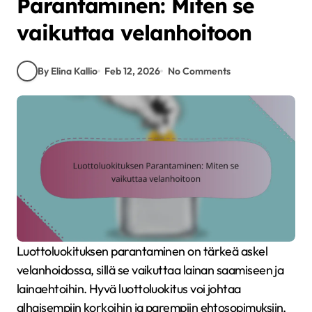
Parantaminen: Miten se
vaikuttaa velanhoitoon
By Elina Kallio
Feb 12, 2026
No Comments
Luottoluokituksen parantaminen on tärkeä askel
velanhoidossa, sillä se vaikuttaa lainan saamiseen ja
lainaehtoihin. Hyvä luottoluokitus voi johtaa
alhaisempiin korkoihin ja parempiin ehtosopimuksiin,