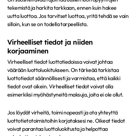
tekemistä ja harkita tarkkaan, ennen kuin hakee
uutta luottoa. Jos tarvitset luottoa, yritä tehdä se vain
silloin, kun se on todella tarpeellista.
Virheelliset tiedot ja niiden
korjaaminen
Virheelliset tiedot luottotiedoissa voivat johtaa
väärään luottoluokitukseen. On tärkeää tarkistaa
luottotiedot säännöllisesti ja varmistaa, että kaikki
tiedot ovat oikein. Virheelliset tiedot voivat olla
esimerkiksi myöhästyneitä maksuja, joita ei ole ollut.
Jos löydät virheitä, toimi nopeasti ja ota yhteyttä
luottotietotoimistoihin korjataksesi ne. Oikeat tiedot
voivat parantaa luottoluokitusta ja helpottaa