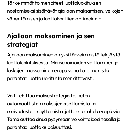
Tärkeimmät toimenpiteet luottoluokituksen
nostamiseksi sisältävät ajallaan maksamisen, velkojen
vähentämisen ja luottokorttien optimoinnin.
Ajallaan maksaminen ja sen
strategiat
Ajallaan maksaminen on yksi tärkeimmistä tekijöistä
luottoluokituksessa. Maksuhäiriöiden välttäminen ja
laskujen maksaminen eräpäivänä tai ennen sitä
parantaa luottoluokitusta merkittävästi.
Voit kehittää maksustrategioita, kuten
automaattisten maksujen asettamista tai
muistutusten käyttämistä, jotta et unohda eräpäiviä.
Tämä auttaa sinua pysymään velvoitteidesi tasalla ja
parantaa luottokelpoisuuttasi.