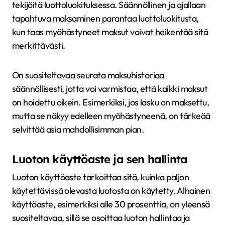
tekijöitä luottoluokituksessa. Säännöllinen ja ajallaan
tapahtuva maksaminen parantaa luottoluokitusta,
kun taas myöhästyneet maksut voivat heikentää sitä
merkittävästi.
On suositeltavaa seurata maksuhistoriaa
säännöllisesti, jotta voi varmistaa, että kaikki maksut
on hoidettu oikein. Esimerkiksi, jos lasku on maksettu,
mutta se näkyy edelleen myöhästyneenä, on tärkeää
selvittää asia mahdollisimman pian.
Luoton käyttöaste ja sen hallinta
Luoton käyttöaste tarkoittaa sitä, kuinka paljon
käytettävissä olevasta luotosta on käytetty. Alhainen
käyttöaste, esimerkiksi alle 30 prosenttia, on yleensä
suositeltavaa, sillä se osoittaa luoton hallintaa ja