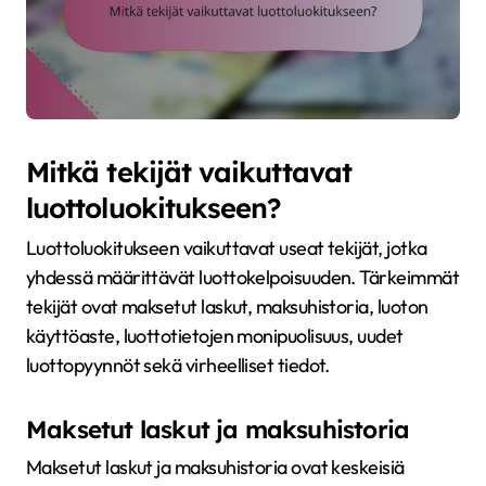
Mitkä tekijät vaikuttavat
luottoluokitukseen?
Luottoluokitukseen vaikuttavat useat tekijät, jotka
yhdessä määrittävät luottokelpoisuuden. Tärkeimmät
tekijät ovat maksetut laskut, maksuhistoria, luoton
käyttöaste, luottotietojen monipuolisuus, uudet
luottopyynnöt sekä virheelliset tiedot.
Maksetut laskut ja maksuhistoria
Maksetut laskut ja maksuhistoria ovat keskeisiä