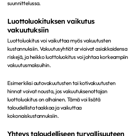
suunnittelussa.
Luottoluokituksen vaikutus
vakuutuksiin
Luottoluokitus voi vaikuttaa myös vakuutusten
kustannuksiin. Vakuutusyhtiöt arvioivat asiakkaidensa
riskejä, ja heikko luottoluokitus voi johtaa korkeampiin
vakuutusmaksuihin.
Esimerkiksi autovakuutusten tai kotivakuutusten
hinnat voivat nousta, jos vakuutuksenottajan
luottoluokitus on alhainen. Tämä voi lisätä
taloudellista taakkaa ja vaikuttaa
kokonaiskustannuksiin.
Yhteys taloudelliseen turvallisuuteen