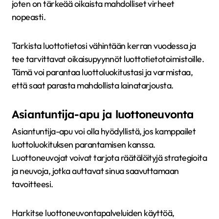
joten on tärkeää oikaista mahdolliset virheet
nopeasti.
Tarkista luottotietosi vähintään kerran vuodessa ja
tee tarvittavat oikaisupyynnöt luottotietotoimistoille.
Tämä voi parantaa luottoluokitustasi ja varmistaa,
että saat parasta mahdollista lainatarjousta.
Asiantuntija-apu ja luottoneuvonta
Asiantuntija-apu voi olla hyödyllistä, jos kamppailet
luottoluokituksen parantamisen kanssa.
Luottoneuvojat voivat tarjota räätälöityjä strategioita
ja neuvoja, jotka auttavat sinua saavuttamaan
tavoitteesi.
Harkitse luottoneuvontapalveluiden käyttöä,