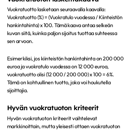
Vuokratuotto lasketaan seuraavalla kaavalla:
Vuokratuotto (%) = (Vuokratulo vuodessa / Kiinteistön
hankintahinta) x 100. Tämä kaava antaa selkeän
kuvan siitä, kuinka paljon sijoitus tuottaa suhteessa
sen arvoon.
Esimerkiksi, jos kiinteistön hankintahinta on 200 000
euroa ja vuokratulo vuodessa on 12 000 euroa,
vuokratuotto olisi (12 000 / 200 000) x 100 = 6%.
Tämä on kohtuullinen tuotto, joka voi houkutella
sijoittajia.
Hyvän vuokratuoton kriteerit
Hyvän vuokratuoton kriteerit vaihtelevat
markkinoittain, mutta yleisesti ottaen vuokratuoton