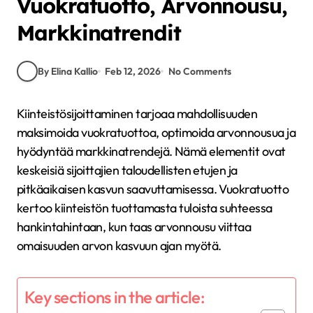
Vuokratuotto, Arvonnousu,
Markkinatrendit
By Elina Kallio
Feb 12, 2026
No Comments
Kiinteistösijoittaminen tarjoaa mahdollisuuden
maksimoida vuokratuottoa, optimoida arvonnousua ja
hyödyntää markkinatrendejä. Nämä elementit ovat
keskeisiä sijoittajien taloudellisten etujen ja
pitkäaikaisen kasvun saavuttamisessa. Vuokratuotto
kertoo kiinteistön tuottamasta tuloista suhteessa
hankintahintaan, kun taas arvonnousu viittaa
omaisuuden arvon kasvuun ajan myötä.
Key sections in the article: