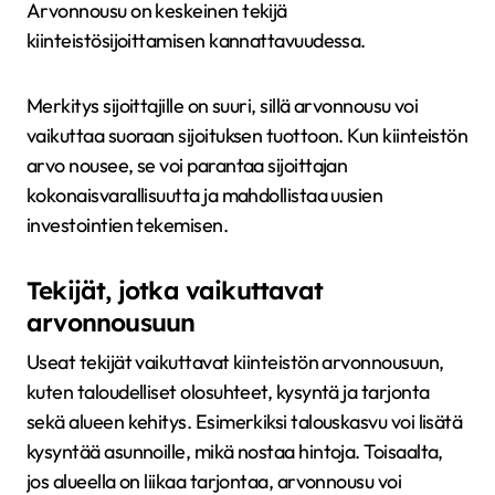
Arvonnousu on keskeinen tekijä
kiinteistösijoittamisen kannattavuudessa.
Merkitys sijoittajille on suuri, sillä arvonnousu voi
vaikuttaa suoraan sijoituksen tuottoon. Kun kiinteistön
arvo nousee, se voi parantaa sijoittajan
kokonaisvarallisuutta ja mahdollistaa uusien
investointien tekemisen.
Tekijät, jotka vaikuttavat
arvonnousuun
Useat tekijät vaikuttavat kiinteistön arvonnousuun,
kuten taloudelliset olosuhteet, kysyntä ja tarjonta
sekä alueen kehitys. Esimerkiksi talouskasvu voi lisätä
kysyntää asunnoille, mikä nostaa hintoja. Toisaalta,
jos alueella on liikaa tarjontaa, arvonnousu voi