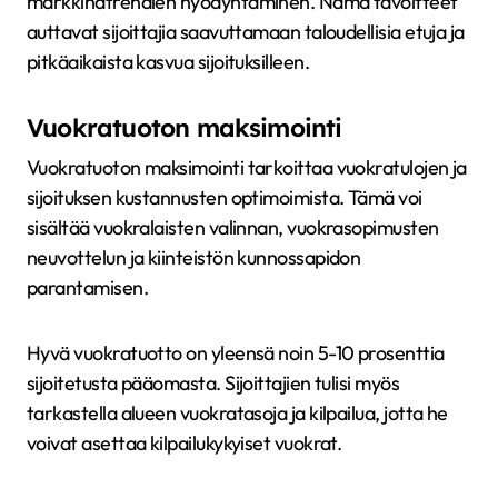
markkinatrendien hyödyntäminen. Nämä tavoitteet
auttavat sijoittajia saavuttamaan taloudellisia etuja ja
pitkäaikaista kasvua sijoituksilleen.
Vuokratuoton maksimointi
Vuokratuoton maksimointi tarkoittaa vuokratulojen ja
sijoituksen kustannusten optimoimista. Tämä voi
sisältää vuokralaisten valinnan, vuokrasopimusten
neuvottelun ja kiinteistön kunnossapidon
parantamisen.
Hyvä vuokratuotto on yleensä noin 5-10 prosenttia
sijoitetusta pääomasta. Sijoittajien tulisi myös
tarkastella alueen vuokratasoja ja kilpailua, jotta he
voivat asettaa kilpailukykyiset vuokrat.