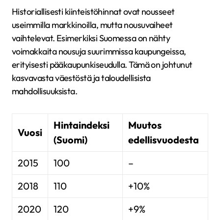
Historiallisesti kiinteistöhinnat ovat nousseet
useimmilla markkinoilla, mutta nousuvaiheet
vaihtelevat. Esimerkiksi Suomessa on nähty
voimakkaita nousuja suurimmissa kaupungeissa,
erityisesti pääkaupunkiseudulla. Tämä on johtunut
kasvavasta väestöstä ja taloudellisista
mahdollisuuksista.
Hintaindeksi
Muutos
Vuosi
(Suomi)
edellisvuodesta
2015
100
–
2018
110
+10%
2020
120
+9%