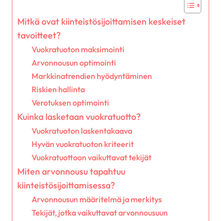
Mitkä ovat kiinteistösijoittamisen keskeiset
tavoitteet?
Vuokratuoton maksimointi
Arvonnousun optimointi
Markkinatrendien hyödyntäminen
Riskien hallinta
Verotuksen optimointi
Kuinka lasketaan vuokratuotto?
Vuokratuoton laskentakaava
Hyvän vuokratuoton kriteerit
Vuokratuottoon vaikuttavat tekijät
Miten arvonnousu tapahtuu
kiinteistösijoittamisessa?
Arvonnousun määritelmä ja merkitys
Tekijät, jotka vaikuttavat arvonnousuun