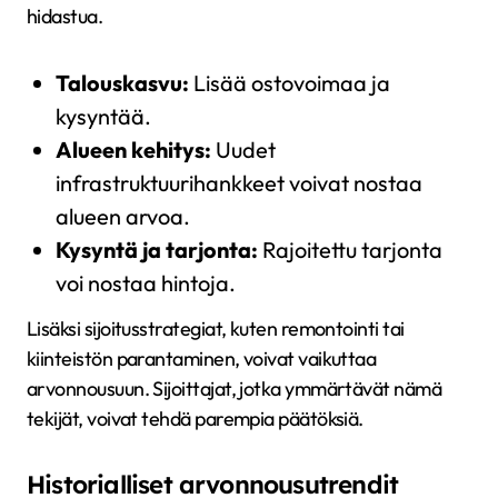
hidastua.
Talouskasvu:
Lisää ostovoimaa ja
kysyntää.
Alueen kehitys:
Uudet
infrastruktuurihankkeet voivat nostaa
alueen arvoa.
Kysyntä ja tarjonta:
Rajoitettu tarjonta
voi nostaa hintoja.
Lisäksi sijoitusstrategiat, kuten remontointi tai
kiinteistön parantaminen, voivat vaikuttaa
arvonnousuun. Sijoittajat, jotka ymmärtävät nämä
tekijät, voivat tehdä parempia päätöksiä.
Historialliset arvonnousutrendit