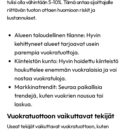
tulisi olla vähintään 5-10%. Tämä antaa sijoittajalle
riittävän tuoton ottaen huomioon riskit ja
kustannukset.
Alueen taloudellinen tilanne: Hyvin
kehittyneet alueet tarjoavat usein
parempia vuokratuottoja.
Kiinteistön kunto: Hyvin hoidettu kiinteistö
houkuttelee enemmän vuokralaisia ja voi
nostaa vuokratuloja.
Markkinatrendit: Seuraa paikallisia
trendejä, kuten vuokrien nousua tai
laskua.
Vuokratuottoon vaikuttavat tekijät
Useat tekijät vaikuttavat vuokratuottoon, kuten