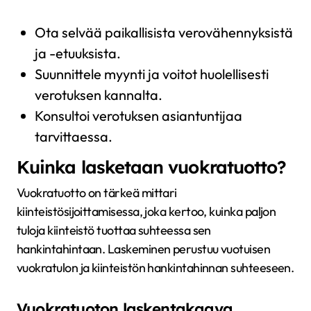
Ota selvää paikallisista verovähennyksistä
ja -etuuksista.
Suunnittele myynti ja voitot huolellisesti
verotuksen kannalta.
Konsultoi verotuksen asiantuntijaa
tarvittaessa.
Kuinka lasketaan vuokratuotto?
Vuokratuotto on tärkeä mittari
kiinteistösijoittamisessa, joka kertoo, kuinka paljon
tuloja kiinteistö tuottaa suhteessa sen
hankintahintaan. Laskeminen perustuu vuotuisen
vuokratulon ja kiinteistön hankintahinnan suhteeseen.
Vuokratuoton laskentakaava