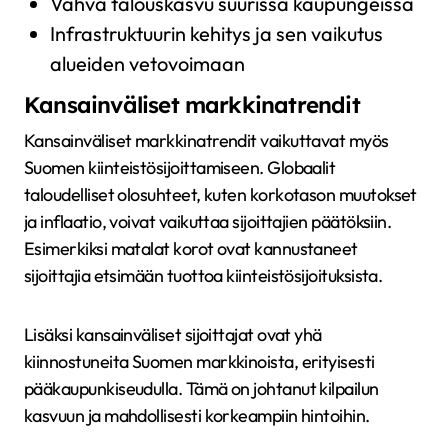
Vahva talouskasvu suurissa kaupungeissa
Infrastruktuurin kehitys ja sen vaikutus
alueiden vetovoimaan
Kansainväliset markkinatrendit
Kansainväliset markkinatrendit vaikuttavat myös
Suomen kiinteistösijoittamiseen. Globaalit
taloudelliset olosuhteet, kuten korkotason muutokset
ja inflaatio, voivat vaikuttaa sijoittajien päätöksiin.
Esimerkiksi matalat korot ovat kannustaneet
sijoittajia etsimään tuottoa kiinteistösijoituksista.
Lisäksi kansainväliset sijoittajat ovat yhä
kiinnostuneita Suomen markkinoista, erityisesti
pääkaupunkiseudulla. Tämä on johtanut kilpailun
kasvuun ja mahdollisesti korkeampiin hintoihin.