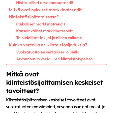
Historialliset arvonnousutrendit
Mitkä ovat nykyiset markkinatrendit
kiinteistösijoittamisessa?
Paikalliset markkinatrendit
Kansainväliset markkinatrendit
Taloudelliset tekijät ja niiden vaikutus
Kuinka vertailla eri kiinteistösijoituksia?
Vuokratuottojen vertailu eri alueilla
Arvonnousun vertailu eri kiinteistötypeissä
Mitkä ovat
kiinteistösijoittamisen keskeiset
tavoitteet?
Kiinteistösijoittamisen keskeiset tavoitteet ovat
vuokratuoton maksimointi, arvonnousun optimointi ja