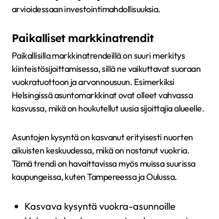
arvioidessaan investointimahdollisuuksia.
Paikalliset markkinatrendit
Paikallisilla markkinatrendeillä on suuri merkitys
kiinteistösijoittamisessa, sillä ne vaikuttavat suoraan
vuokratuottoon ja arvonnousuun. Esimerkiksi
Helsingissä asuntomarkkinat ovat olleet vahvassa
kasvussa, mikä on houkutellut uusia sijoittajia alueelle.
Asuntojen kysyntä on kasvanut erityisesti nuorten
aikuisten keskuudessa, mikä on nostanut vuokria.
Tämä trendi on havaittavissa myös muissa suurissa
kaupungeissa, kuten Tampereessa ja Oulussa.
Kasvava kysyntä vuokra-asunnoille