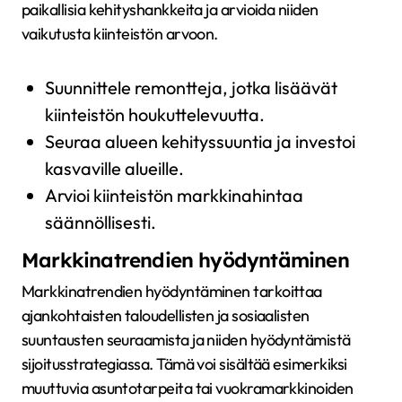
paikallisia kehityshankkeita ja arvioida niiden
vaikutusta kiinteistön arvoon.
Suunnittele remontteja, jotka lisäävät
kiinteistön houkuttelevuutta.
Seuraa alueen kehityssuuntia ja investoi
kasvaville alueille.
Arvioi kiinteistön markkinahintaa
säännöllisesti.
Markkinatrendien hyödyntäminen
Markkinatrendien hyödyntäminen tarkoittaa
ajankohtaisten taloudellisten ja sosiaalisten
suuntausten seuraamista ja niiden hyödyntämistä
sijoitusstrategiassa. Tämä voi sisältää esimerkiksi
muuttuvia asuntotarpeita tai vuokramarkkinoiden