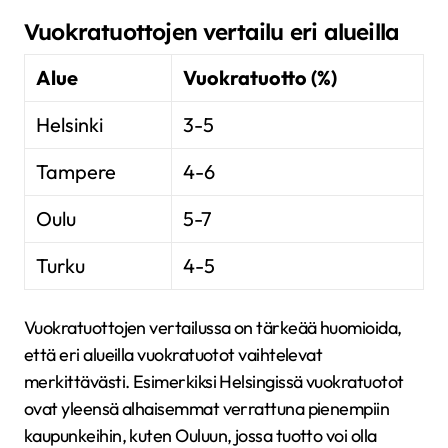
Vuokratuottojen vertailu eri alueilla
Alue
Vuokratuotto (%)
Helsinki
3-5
Tampere
4-6
Oulu
5-7
Turku
4-5
Vuokratuottojen vertailussa on tärkeää huomioida,
että eri alueilla vuokratuotot vaihtelevat
merkittävästi. Esimerkiksi Helsingissä vuokratuotot
ovat yleensä alhaisemmat verrattuna pienempiin
kaupunkeihin, kuten Ouluun, jossa tuotto voi olla