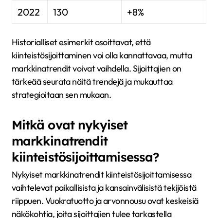
2022
130
+8%
Historialliset esimerkit osoittavat, että
kiinteistösijoittaminen voi olla kannattavaa, mutta
markkinatrendit voivat vaihdella. Sijoittajien on
tärkeää seurata näitä trendejä ja mukauttaa
strategioitaan sen mukaan.
Mitkä ovat nykyiset
markkinatrendit
kiinteistösijoittamisessa?
Nykyiset markkinatrendit kiinteistösijoittamisessa
vaihtelevat paikallisista ja kansainvälisistä tekijöistä
riippuen. Vuokratuotto ja arvonnousu ovat keskeisiä
näkökohtia, joita sijoittajien tulee tarkastella