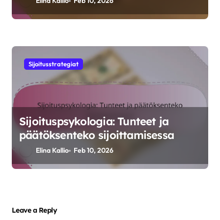
Elina Kallio
Feb 10, 2026
Sijoitusstrategiat
Sijoituspsykologia: Tunteet ja
päätöksenteko sijoittamisessa
Elina Kallio
Feb 10, 2026
Leave a Reply