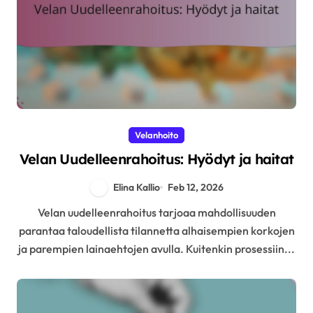
Velanhoito
Velan Uudelleenrahoitus: Hyödyt ja haitat
Elina Kallio
Feb 12, 2026
Velan uudelleenrahoitus tarjoaa mahdollisuuden
parantaa taloudellista tilannetta alhaisempien korkojen
ja parempien lainaehtojen avulla. Kuitenkin prosessiin...