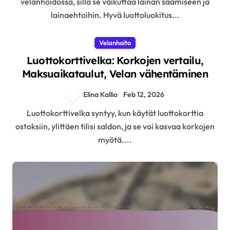
velanhoidossa, sillä se vaikuttaa lainan saamiseen ja
lainaehtoihin. Hyvä luottoluokitus...
Velanhoito
Luottokorttivelka: Korkojen vertailu,
Maksuaikataulut, Velan vähentäminen
Elina Kallio
Feb 12, 2026
Luottokorttivelka syntyy, kun käytät luottokorttia
ostoksiin, ylittäen tilisi saldon, ja se voi kasvaa korkojen
myötä....