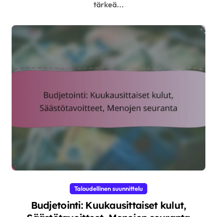
tärkeä...
Taloudellinen suunnittelu
Budjetointi: Kuukausittaiset kulut,