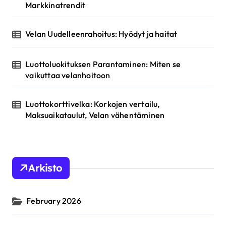
Markkinatrendit
Velan Uudelleenrahoitus: Hyödyt ja haitat
Luottoluokituksen Parantaminen: Miten se
vaikuttaa velanhoitoon
Luottokorttivelka: Korkojen vertailu,
Maksuaikataulut, Velan vähentäminen
Arkisto
February 2026