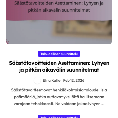
Taloudellinen suunnittelu
Säästötavoitteiden Asettaminen: Lyhyen
ja pitkän aikavälin suunnitelmat
Elina Kallio
Feb 12, 2026
Säästötavoitteet ovat henkilökohtaisia taloudellisia
päämääriä, jotka auttavat yksilöitä hallitsemaan
varojaan tehokkaasti. Ne voidaan jakaa lyhyen...
Taloudellinen suunnittelu