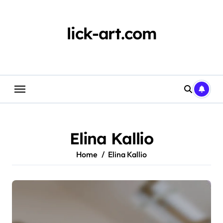
Skip
to
content
lick-art.com
Elina Kallio
Home
Elina Kallio