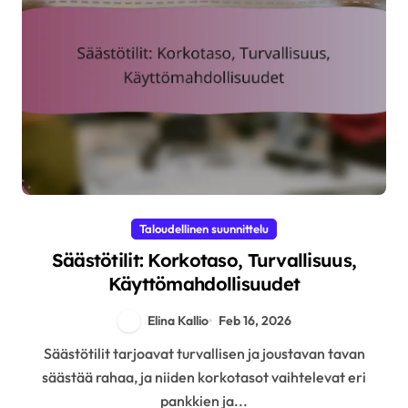
Taloudellinen suunnittelu
Säästötilit: Korkotaso, Turvallisuus,
Käyttömahdollisuudet
Elina Kallio
Feb 16, 2026
Säästötilit tarjoavat turvallisen ja joustavan tavan
säästää rahaa, ja niiden korkotasot vaihtelevat eri
pankkien ja...