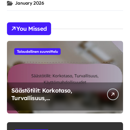
January 2026
You Missed
Taloudellinen suunnittelu
Säästötilit: Korkotaso,
Turvallisuus,
Käyttömahdollisuudet