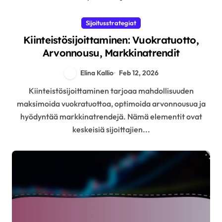
Sijoitusstrategiat
Kiinteistösijoittaminen: Vuokratuotto,
Arvonnousu, Markkinatrendit
Elina Kallio
Feb 12, 2026
Kiinteistösijoittaminen tarjoaa mahdollisuuden
maksimoida vuokratuottoa, optimoida arvonnousua ja
hyödyntää markkinatrendejä. Nämä elementit ovat
keskeisiä sijoittajien...